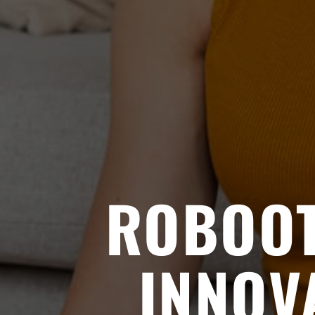
ROBOOT
INNOV