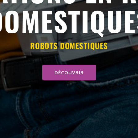
DOMESTIQUE
ROBOTS DOMESTIQUES
DÉCOUVRIR