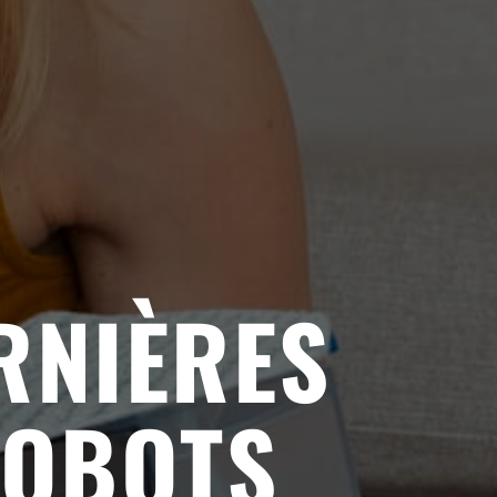
RNIÈRES
ROBOTS